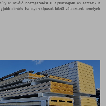
lyuk, kiváló hőszigetelési tulajdonságaik és esztétikus
jobb döntés, ha olyan típusok közül választunk, amelyek