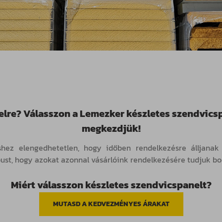
lre? Válasszon a Lemezker készletes szendvicspa
megkezdjük!
shez elengedhetetlen, hogy időben rendelkezésre álljana
ust, hogy azokat azonnal vásárlóink rendelkezésére tudjuk bo
Miért válasszon készletes szendvicspanelt?
MUTASD A KEDVEZMÉNYES ÁRAKAT