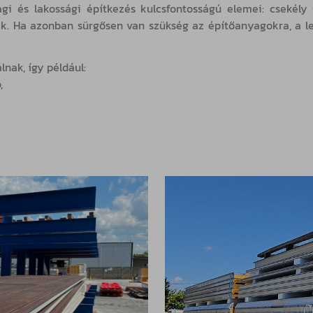
és lakossági építkezés kulcsfontosságú elemei: csekély sú
k. Ha azonban sürgősen van szükség az építőanyagokra, a leg
nak, így például:
,