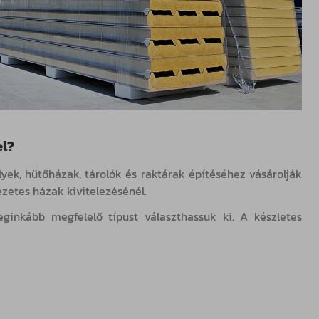
el?
yek, hűtőházak, tárolók és raktárak építéséhez vásárolják
zetes házak kivitelezésénél.
ginkább megfelelő típust választhassuk ki. A készletes