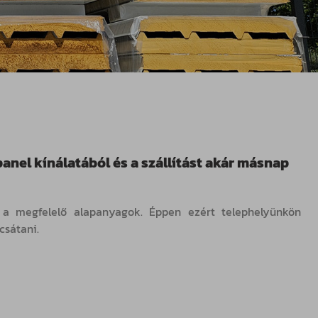
nel kínálatából és a szállítást akár másnap
k a megfelelő alapanyagok. Éppen ezért telephelyünkön
csátani.