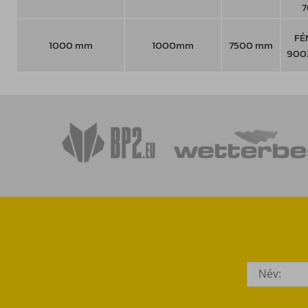
7
FÉ
1000 mm
1000mm
7500 mm
900