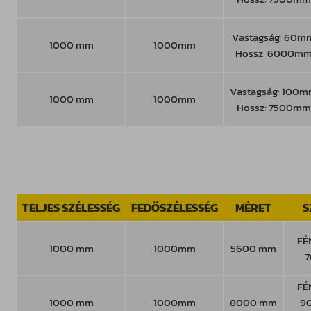
Vastagság: 60m
1000 mm
1000mm
Hossz: 6000m
Vastagság: 100
1000 mm
1000mm
Hossz: 7500mm
TELJES SZÉLESSÉG
FEDŐSZÉLESSÉG
MÉRET
S
FÉ
1000 mm
1000mm
5600 mm
7
FÉ
1000 mm
1000mm
8000 mm
9