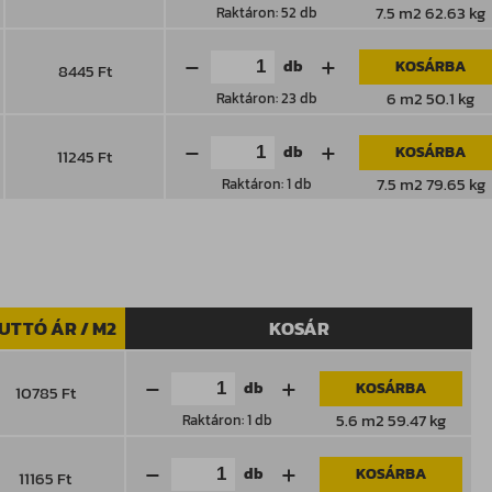
7.5 m2 62.63 kg
Raktáron: 52 db
db
KOSÁRBA
8445 Ft
6 m2 50.1 kg
Raktáron: 23 db
db
KOSÁRBA
11245 Ft
7.5 m2 79.65 kg
Raktáron: 1 db
UTTÓ ÁR / M2
KOSÁR
db
KOSÁRBA
10785 Ft
5.6 m2 59.47 kg
Raktáron: 1 db
db
KOSÁRBA
11165 Ft