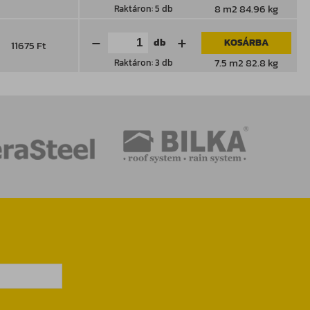
8 m2 84.96 kg
Raktáron: 5 db
db
KOSÁRBA
11675 Ft
7.5 m2 82.8 kg
Raktáron: 3 db