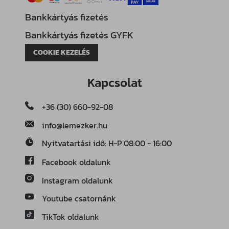
Bankkártyás fizetés
Bankkártyás fizetés GYFK
COOKIE KEZELÉS
Kapcsolat
+36 (30) 660-92-08
info@lemezker.hu
Nyitvatartási idő: H-P 08:00 - 16:00
Facebook oldalunk
Instagram oldalunk
Youtube csatornánk
TikTok oldalunk