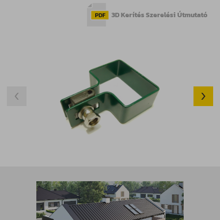
3D Kerítés Szerelési Útmutató