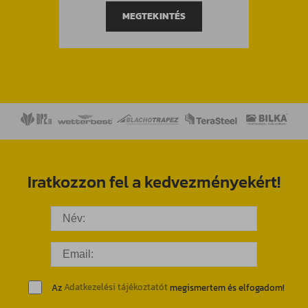
MEGTEKINTÉS
Iratkozzon fel a kedvezményekért!
Az
Adatkezelési tájékoztatót
megismertem és elfogadom!