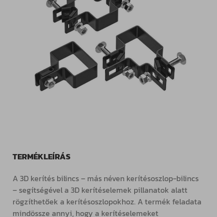
TERMÉKLEÍRÁS
A 3D kerítés bilincs – más néven kerítésoszlop-bilincs
– segítségével a 3D kerítéselemek pillanatok alatt
rögzíthetőek a kerítésoszlopokhoz. A termék feladata
mindössze annyi, hogy a kerítéselemeket