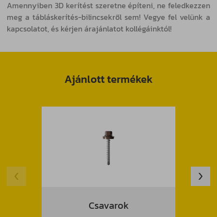
Amennyiben 3D kerítést szeretne építeni, ne feledkezzen
meg a tábláskerítés-bilincsekről sem! Vegye fel velünk a
kapcsolatot, és kérjen árajánlatot kollégáinktól!
Ajánlott termékek
Csavarok
Trap