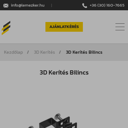
info@lemezker.hu
|
+36 (30) 160-7665
AJÁNLATKÉRÉS
Kezdőlap
3D Kerítés
3D Kerítés Bilincs
3D Kerítés Bilincs