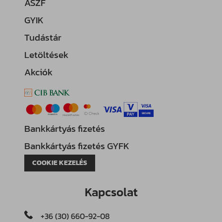
ÁSZF
GYIK
Tudástár
Letöltések
Akciók
Bankkártyás fizetés
Bankkártyás fizetés GYFK
COOKIE KEZELÉS
Kapcsolat
+36 (30) 660-92-08