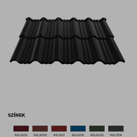
SZÍNEK
RAL3005
RAL3009
RAL3011
RAL5010
RAL6020
RAL7016