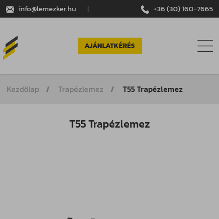
info@lemezker.hu
|
+36 (30) 160-7665
AJÁNLATKÉRÉS
Kezdőlap
Trapézlemez
T55 Trapézlemez
T55 Trapézlemez