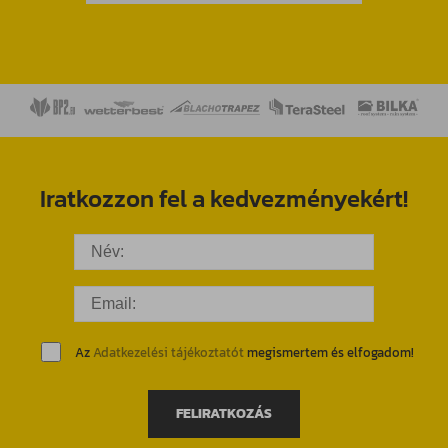
Iratkozzon fel a kedvezményekért!
Az
Adatkezelési tájékoztatót
megismertem és elfogadom!
FELIRATKOZÁS