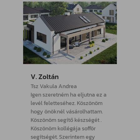
V. Zoltán
R. Pé
Tsz Vakula Andrea
Megjö
Igen szeretném ha eljutna ez a
lemez
levél feletteséhez. Köszönöm
neki f
hogy önöknél vásárolhattam.
Köszö
Köszönöm segítő készségét .
ÁLDJA
Köszönöm kollégája sofför
segít
segítségét. Szerintem egy