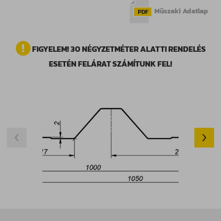
Műszaki Adatlap
FIGYELEM! 30 NÉGYZETMÉTER ALATTI RENDELÉS
ESETÉN FELÁRAT SZÁMÍTUNK FEL!