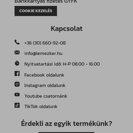
Bankkártyás fizetés GYFK
COOKIE KEZELÉS
Kapcsolat
+36 (30) 660-92-08
info@lemezker.hu
Nyitvatartási idő: H-P 08:00 - 16:00
Facebook oldalunk
Instagram oldalunk
Youtube csatornánk
TikTok oldalunk
Érdekli az egyik termékünk?