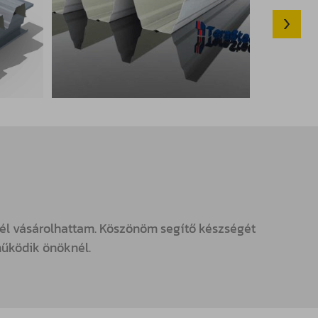
nél vásárolhattam. Köszönöm segítő készségét
működik önöknél.