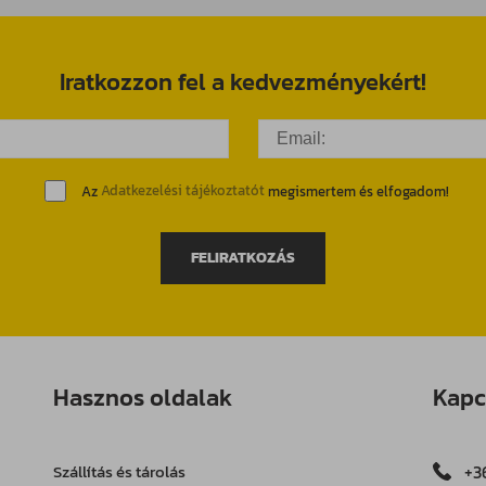
Iratkozzon fel a kedvezményekért!
Az
Adatkezelési tájékoztatót
megismertem és elfogadom!
FELIRATKOZÁS
Hasznos oldalak
Kapc
Szállítás és tárolás
+3