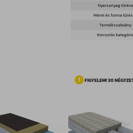
Nyersanyag tűrés
Méret és forma tűré
Termékszabvány
Korroziós kategóri
FIGYELEM! 30 NÉGYZE