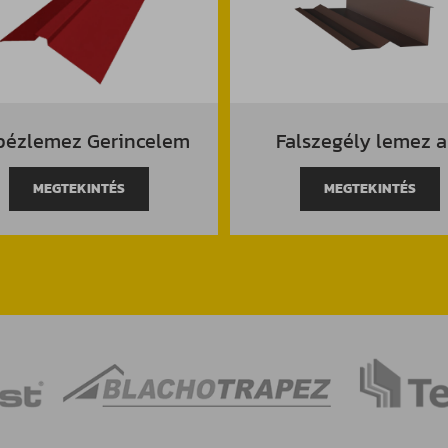
pézlemez Gerincelem
Falszegély lemez a
MEGTEKINTÉS
MEGTEKINTÉS