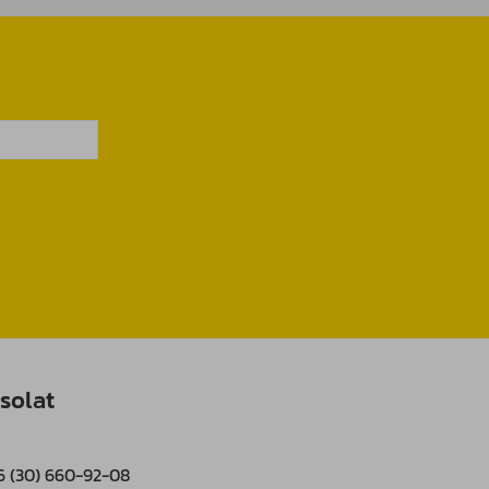
solat
6 (30) 660-92-08