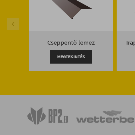
Cseppentő lemez
Tra
MEGTEKINTÉS