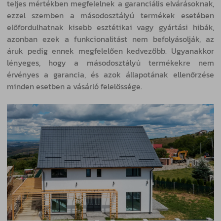
teljes mértékben megfelelnek a garanciális elvárásoknak,
ezzel szemben a másodosztályú termékek esetében
előfordulhatnak kisebb esztétikai vagy gyártási hibák,
azonban ezek a funkcionalitást nem befolyásolják, az
áruk pedig ennek megfelelően kedvezőbb. Ugyanakkor
lényeges, hogy a másodosztályú termékekre nem
érvényes a garancia, és azok állapotának ellenőrzése
minden esetben a vásárló felelőssége.