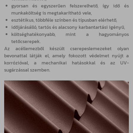
gyorsan és egyszerűen felszerelhető, így idő és
munkaköltség is megtakarítható vele,
esztétikus, többféle színben és típusban elérhető,
időjárásálló, tartós és alacsony karbantartási igényű,
költséghatékonyabb, mint a hagyományos
tetőcserepek.
Az acéllemezből készült cserepeslemezeket olyan
bevonattal látják el, amely fokozott védelmet nyújt a
korrózióval, a mechanikai hatásokkal és az UV-
sugárzással szemben.