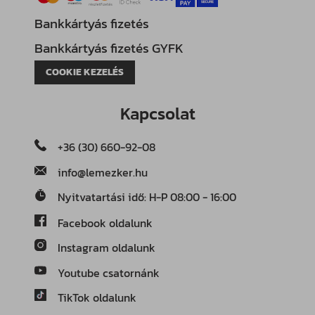
Bankkártyás fizetés
Bankkártyás fizetés GYFK
COOKIE KEZELÉS
Kapcsolat
+36 (30) 660-92-08
info@lemezker.hu
Nyitvatartási idő: H-P 08:00 - 16:00
Facebook oldalunk
Instagram oldalunk
Youtube csatornánk
TikTok oldalunk