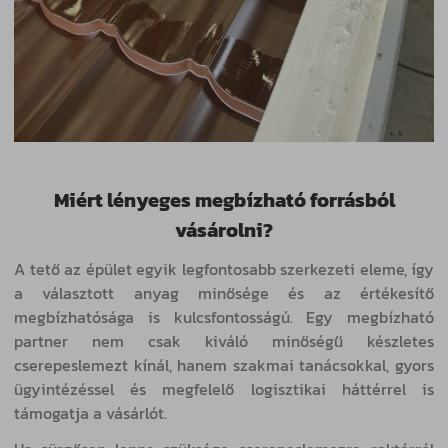
Miért lényeges megbízható forrásból
vásárolni?
A tető az épület egyik legfontosabb szerkezeti eleme, így
a választott anyag minősége és az értékesítő
megbízhatósága is kulcsfontosságú. Egy megbízható
partner nem csak kiváló minőségű készletes
cserepeslemezt kínál, hanem szakmai tanácsokkal, gyors
ügyintézéssel és megfelelő logisztikai háttérrel is
támogatja a vásárlót.