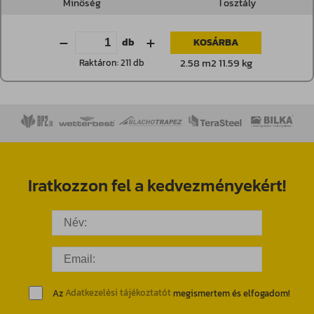
Minőség
I osztály
db
KOSÁRBA
2.58 m2 11.59 kg
Raktáron: 211 db
Iratkozzon fel a kedvezményekért!
Az
Adatkezelési tájékoztatót
megismertem és elfogadom!