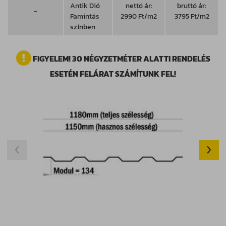
Antik Dió
nettó ár:
bruttó ár:
-
Famintás
2990 Ft/m2
3795 Ft/m2
színben
FIGYELEM! 30 NÉGYZETMÉTER ALATTI RENDELÉS
ESETÉN FELÁRAT SZÁMÍTUNK FEL!