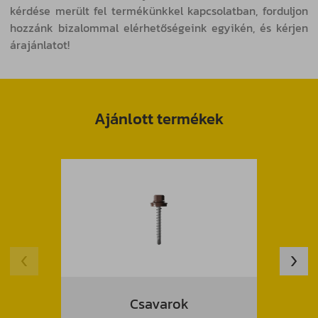
kérdése merült fel termékünkkel kapcsolatban, forduljon
hozzánk bizalommal elérhetőségeink egyikén, és kérjen
árajánlatot!
Ajánlott termékek
Csavarok
Fal