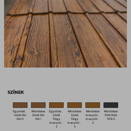
SZÍNEK
Egyoldalas
Kétoldalas
Egyoldalas
Kétoldalas
Kétoldalas
Kétoldalas
Sötét Dió
Sötét Dió
Sötét
Sötét
Aranytölgy
7016 Matt
Dió 0
Dió 1
Tölgy
Tölgy
Aranytölgy
7016 5
Aranytölgy
Aranytölgy
4
2
3