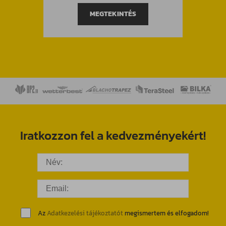
MEGTEKINTÉS
Iratkozzon fel a kedvezményekért!
Az
Adatkezelési tájékoztatót
megismertem és elfogadom!