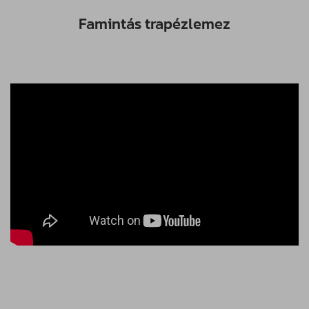
Famintás trapézlemez