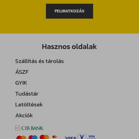
FELIRATKOZÁS
Hasznos oldalak
Szállítás és tárolás
ÁSZF
GYIK
Tudástár
Letöltések
Akciók