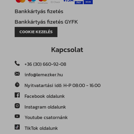
Bankkártyás fizetés
Bankkártyás fizetés GYFK
COOKIE KEZELÉS
Kapcsolat
+36 (30) 660-92-08
info@lemezker.hu
Nyitvatartási idő: H-P 08:00 - 16:00
Facebook oldalunk
Instagram oldalunk
Youtube csatornánk
TikTok oldalunk