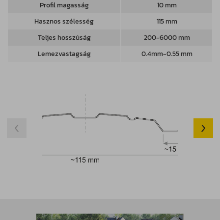
Profil magasság
10 mm
Hasznos szélesség
115 mm
Teljes hosszúság
200-6000 mm
Lemezvastagság
0.4mm-0.55 mm