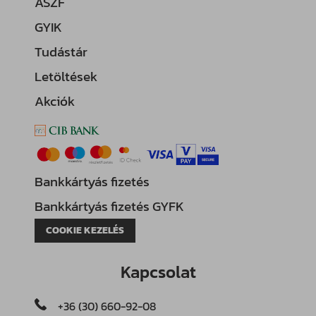
ÁSZF
GYIK
Tudástár
Letöltések
Akciók
Bankkártyás fizetés
Bankkártyás fizetés GYFK
COOKIE KEZELÉS
Kapcsolat
+36 (30) 660-92-08